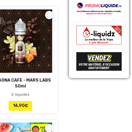
ONA CAFE - MARS LABS
50ml
E-liquides
16.90
€