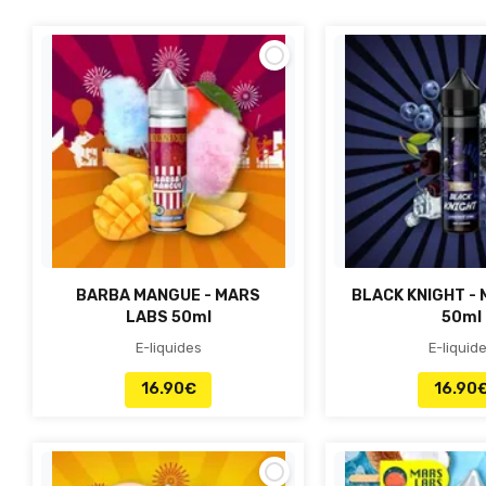
BARBA MANGUE - MARS
BLACK KNIGHT -
LABS 50ml
50ml
E-liquides
E-liquid
16.90
€
16.90