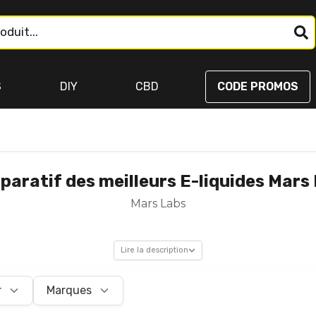
S
DIY
CBD
CODE PROMOS
aratif des meilleurs E-liquides Mars
Mars Labs
Lire la description
r
Marques