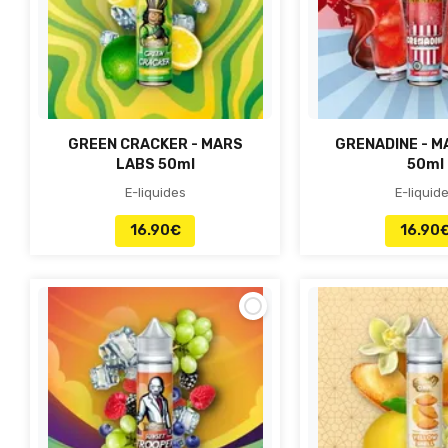
GREEN CRACKER - MARS
GRENADINE - M
LABS 50ml
50ml
E-liquides
E-liquid
16.90
€
16.90