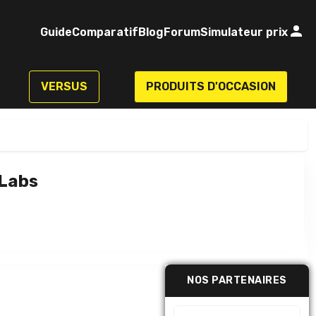
Guide
Comparatif
Blog
Forum
Simulateur prix
VERSUS
PRODUITS D'OCCASION
 Labs
NOS PARTENAIRES