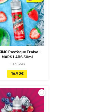
IMO Pastèque Fraise -
MARS LABS 50ml
E-liquides
16.90
€