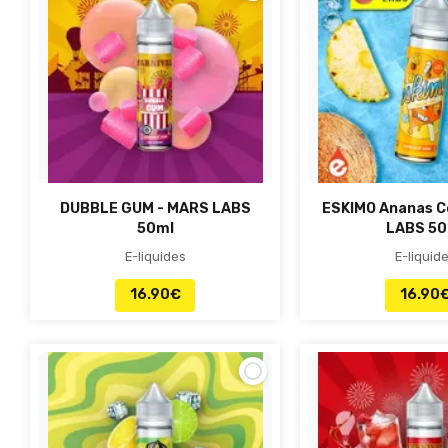
DUBBLE GUM - MARS LABS
ESKIMO Ananas C
50ml
LABS 50
E-liquides
E-liquid
16.90
€
16.90