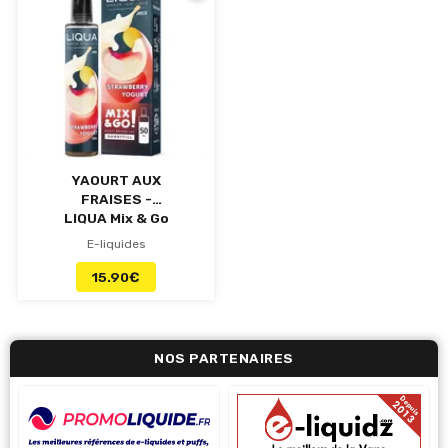
YAOURT AUX
FRAISES -
LIQUA Mix & Go
- e-liquide 50ml
E-liquides
15.90
€
NOS PARTENAIRES