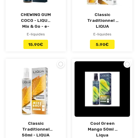
CHEWING GUM
Classic
COCO - LIQUA
Traditionnel -
Mix & Go - e-
LIQUA
liquide 50ml
E-liquides
E-liquides
15.90
€
5.90
€
Classic
Cool Green
Traditionnel
Mango 50ml -
50ml - LIQUA
Liqua