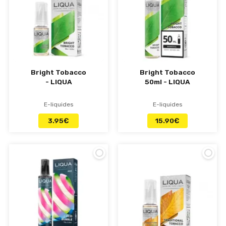
Bright Tobacco
Bright Tobacco
- LIQUA
50ml - LIQUA
E-liquides
E-liquides
3.95
€
15.90
€