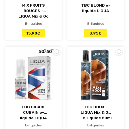
MIX FRUITS
TBC BLOND e-
ROUGES -
liquide LIQUA
LIQUA Mix & Go
- e-liquide 50ml
E-liquides
E-liquides
15.90
€
3.95
€
TBC CIGARE
TBC DOUX -
CUBAIN e-
LIQUA Mix & Go
liquide LIQUA
- e-liquide 50ml
E-liquides
E-liquides