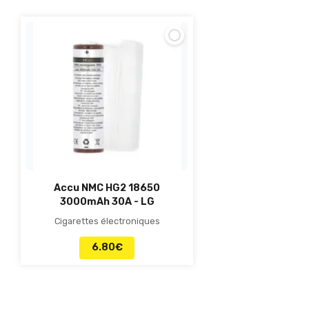
Accu NMC HG2 18650
3000mAh 30A - LG
Cigarettes électroniques
6.80
€