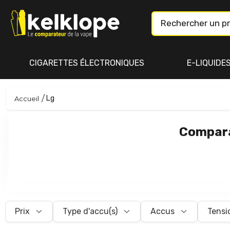
CIGARETTES ÉLECTRONIQUES
E-LIQUIDE
Lg
Accueil
Compara
Prix
Type d'accu(s)
Accus
Tensi