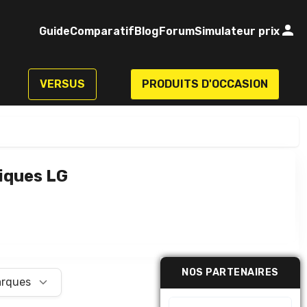
Guide
Comparatif
Blog
Forum
Simulateur prix
VERSUS
PRODUITS D'OCCASION
iques LG
NOS PARTENAIRES
rques