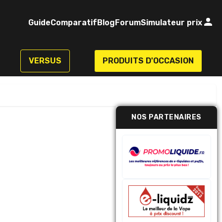
Guide
Comparatif
Blog
Forum
Simulateur prix
VERSUS
PRODUITS D'OCCASION
NOS PARTENAIRES