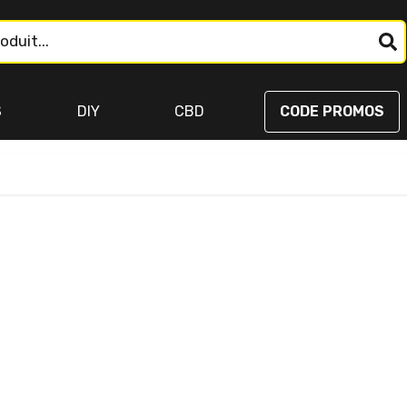
S
DIY
CBD
CODE PROMOS