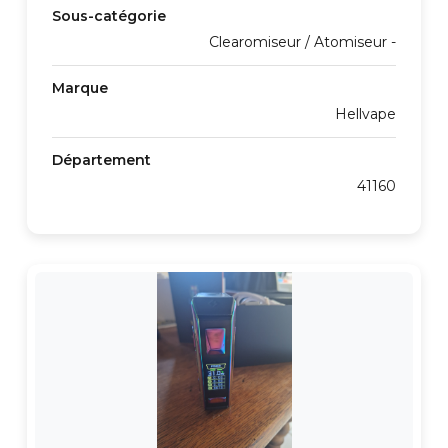
Sous-catégorie
Clearomiseur / Atomiseur -
Marque
Hellvape
Département
41160