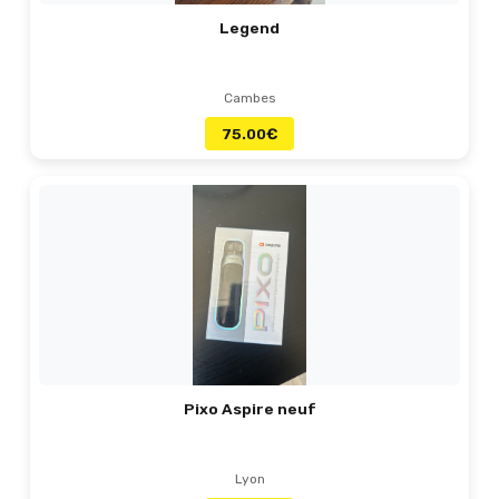
Legend
Cambes
75.00
€
Pixo Aspire neuf
Lyon