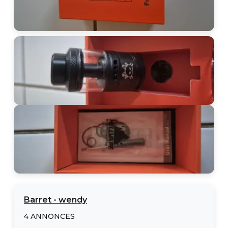
Barret
-
wendy
4
ANNONCES