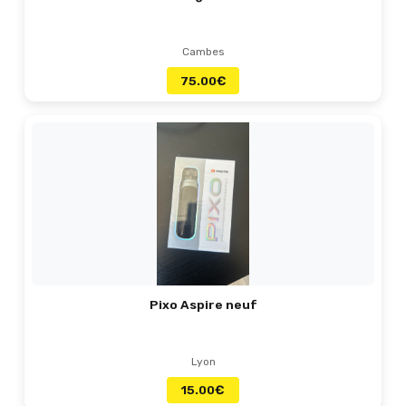
Cambes
75.00
€
Pixo Aspire neuf
Lyon
15.00
€