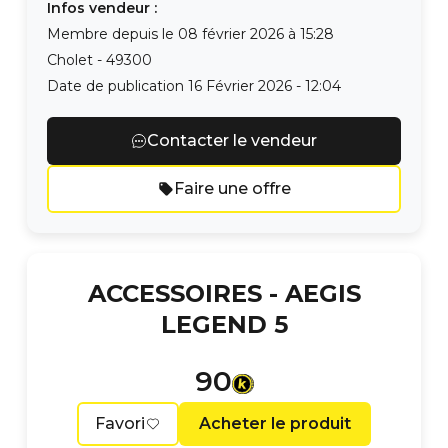
Infos vendeur :
Membre depuis le
08 février 2026 à 15:28
Cholet
-
49300
Date de publication
16 Février 2026 - 12:04
Contacter le vendeur
Faire une offre
ACCESSOIRES -
AEGIS
LEGEND 5
90
Favori
Acheter le produit