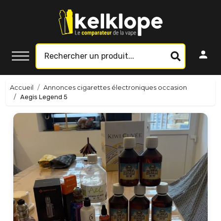
Accueil
Annonces cigarettes électroniques occasion
Aegis Legend 5