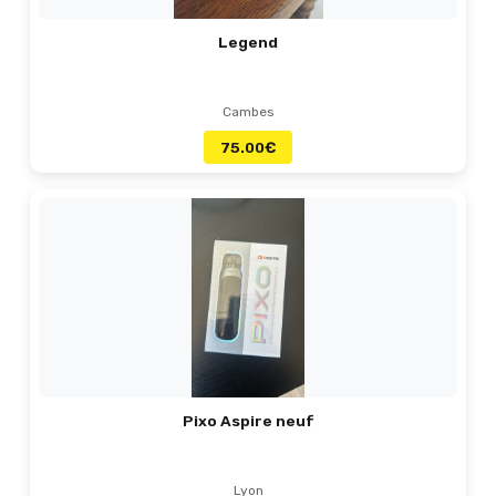
Legend
Cambes
75.00
€
Pixo Aspire neuf
Lyon