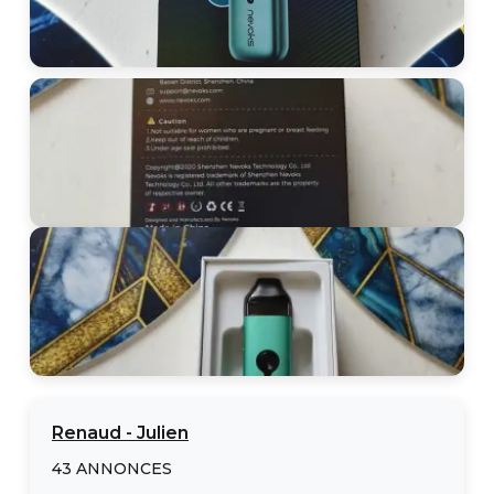
Renaud
-
Julien
43
ANNONCES