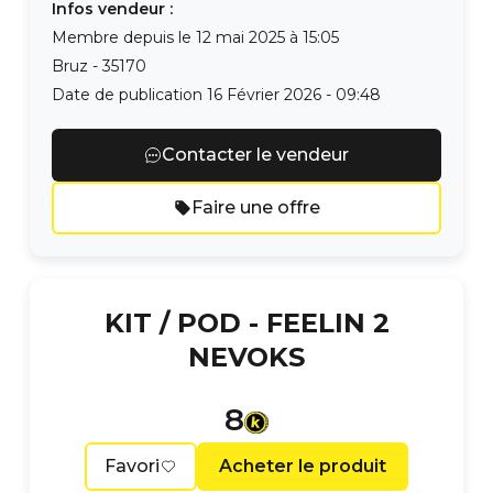
Infos vendeur :
Membre depuis le
12 mai 2025 à 15:05
Bruz
-
35170
Date de publication
16 Février 2026 - 09:48
Contacter le vendeur
Faire une offre
KIT / POD -
FEELIN 2
NEVOKS
8
Favori
Acheter le produit