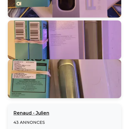
Renaud
-
Julien
43
ANNONCES