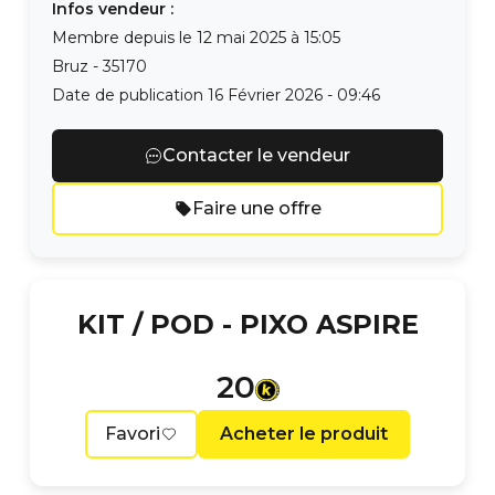
Infos vendeur :
Membre depuis le
12 mai 2025 à 15:05
Bruz
-
35170
Date de publication
16 Février 2026 - 09:46
Contacter le vendeur
Faire une offre
KIT / POD -
PIXO ASPIRE
20
Favori
Acheter le produit