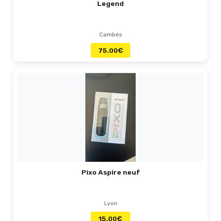
Legend
Cambes
75.00
€
Pixo Aspire neuf
Lyon
15.00
€