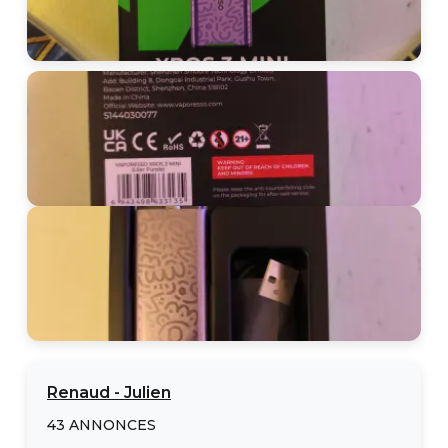
Renaud
-
Julien
43
ANNONCES