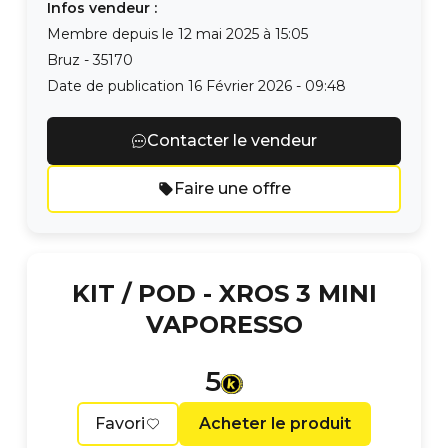
Infos vendeur :
Membre depuis le
12 mai 2025 à 15:05
Bruz
-
35170
Date de publication
16 Février 2026 - 09:48
Contacter le vendeur
Faire une offre
KIT / POD -
XROS 3 MINI
VAPORESSO
5
Favori
Acheter le produit