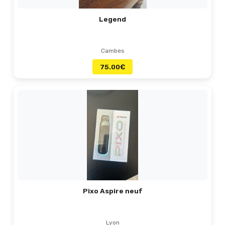
Legend
Cambes
75.00
€
Pixo Aspire neuf
Lyon