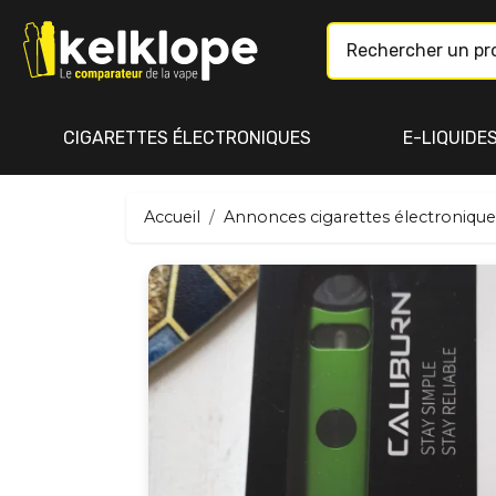
CIGARETTES ÉLECTRONIQUES
E-LIQUIDE
Accueil
Annonces cigarettes électronique