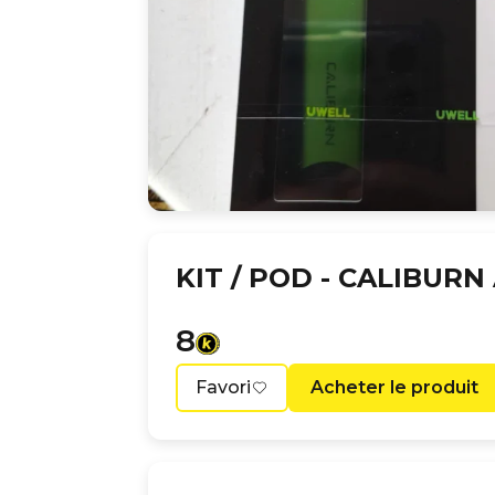
KIT / POD -
CALIBURN
8
Favori
Acheter le produit