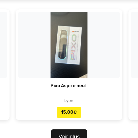
Pixo Aspire neuf
Lyon
15.00
€
Voir plus