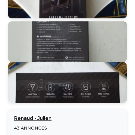
Renaud
-
Julien
43
ANNONCES