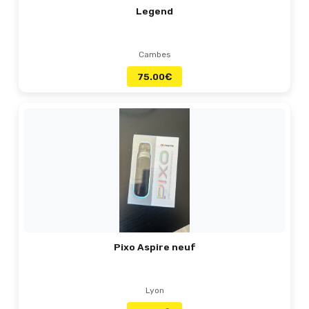
Legend
Cambes
75.00
€
Pixo Aspire neuf
Lyon