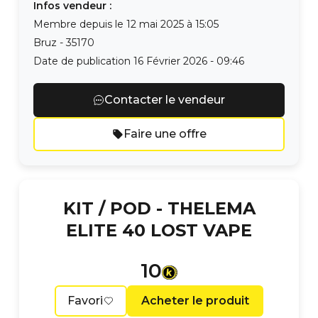
Infos vendeur :
Membre depuis le
12 mai 2025 à 15:05
Bruz
-
35170
Date de publication
16 Février 2026 - 09:46
Contacter le vendeur
Faire une offre
KIT / POD -
THELEMA
ELITE 40 LOST VAPE
10
Favori
Acheter le produit