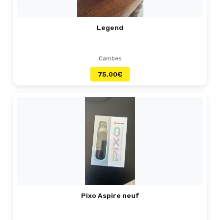
Legend
Cambes
75.00
€
Pixo Aspire neuf