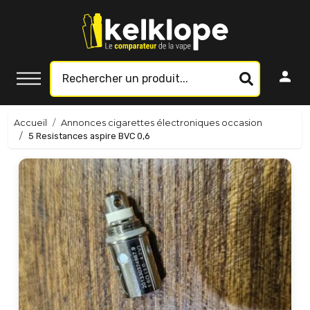
Accueil
Annonces cigarettes électroniques occasion
5 Resistances aspire BVC 0,6