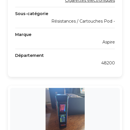
Cigarettes électroniques
Sous-catégorie
Résistances / Cartouches Pod -
Marque
Aspire
Département
48200