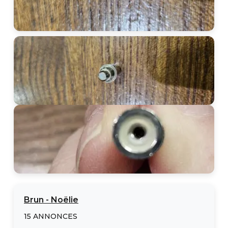
Brun
-
Noëlie
15
ANNONCES