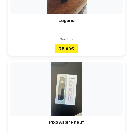
Legend
Cambes
75.00
€
Pixo Aspire neuf