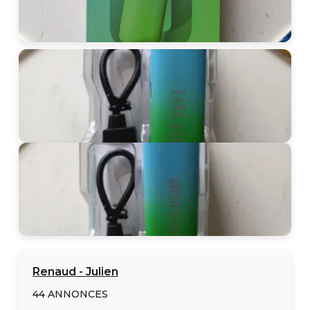
Renaud
-
Julien
44
ANNONCES