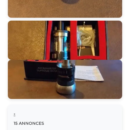
-
15
ANNONCES