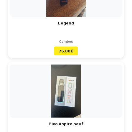
Legend
Cambes
75.00
€
Pixo Aspire neuf