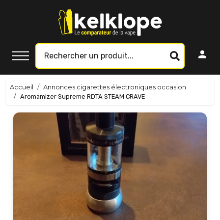
Accueil
Annonces cigarettes électroniques occasion
Aromamizer Supreme RDTA STEAM CRAVE