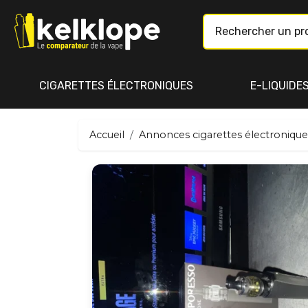
CIGARETTES ÉLECTRONIQUES
E-LIQUIDE
Accueil
Annonces cigarettes électronique