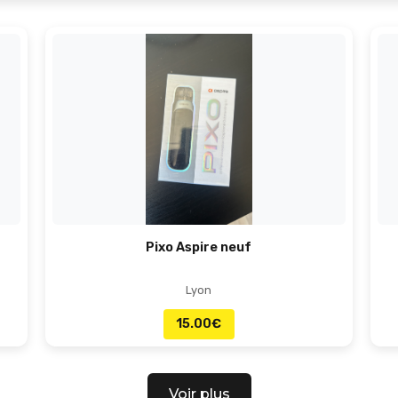
Pixo Aspire neuf
Lyon
15.00
€
Voir plus