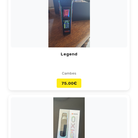
Legend
Cambes
75.00
€