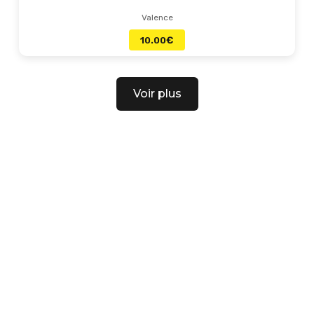
Valence
10.00
€
Voir plus