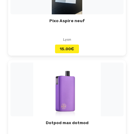
Pixo Aspire neuf
Lyon
15.00
€
Dotpod max dotmod