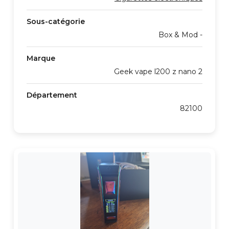
Sous-catégorie
Box & Mod -
Marque
Geek vape l200 z nano 2
Département
82100