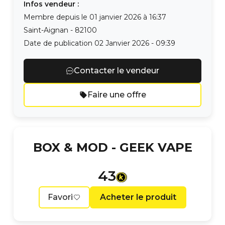
Infos vendeur :
Membre depuis le
01 janvier 2026 à 16:37
Saint-Aignan
-
82100
Date de publication
02 Janvier 2026 - 09:39
Contacter le vendeur
Faire une offre
BOX & MOD -
GEEK VAPE
43
Favori
Acheter le produit