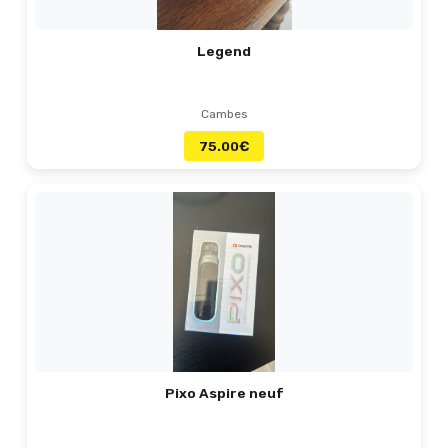
Legend
Cambes
75.00
€
Pixo Aspire neuf