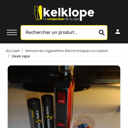
Accueil
Annonces cigarettes électroniques occasion
Geek vape