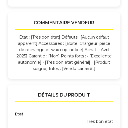
COMMENTAIRE VENDEUR
État : [Très bon état] Défauts : [Aucun défaut
apparent] Accessoires : [Boîte, chargeur, pièce
de rechange et wax cup, notice] Achat : [Avril
2025] Garantie : [Non] Points forts : • [Excellente
autonomie] • [Très bon état général] • [Produit
soigné] Infos : [Vendu car arrêt]
DÉTAILS DU PRODUIT
État
Très bon état