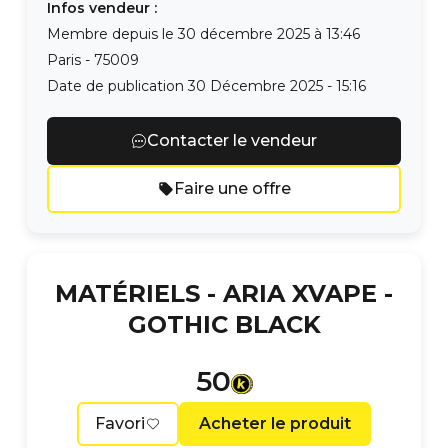
Infos vendeur :
Membre depuis le
30 décembre 2025 à 13:46
Paris
-
75009
Date de publication
30 Décembre 2025 - 15:16
Contacter le vendeur
Faire une offre
MATÉRIELS -
ARIA XVAPE -
GOTHIC BLACK
50
Favori
Acheter le produit