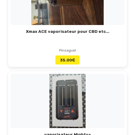
Xmax ACE vaporisateur pour CBD etc...
Pinsaguel
35.00
€
vaporisateur Mighty+