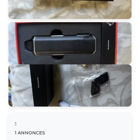
-
1
ANNONCES