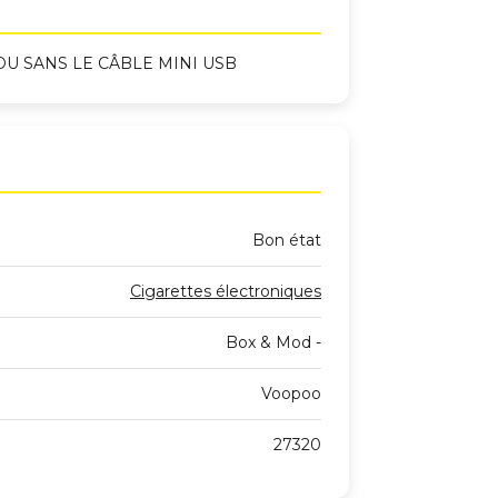
VENDU SANS LE CÂBLE MINI USB
Bon état
Cigarettes électroniques
Box & Mod -
Voopoo
27320