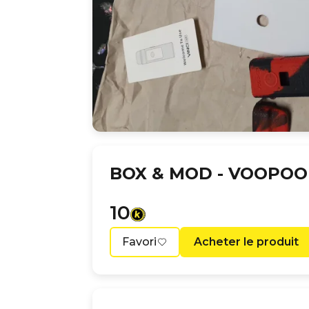
BOX & MOD -
VOOPOO 
10
Favori
Acheter le produit