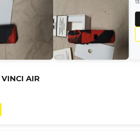
13
VINCI AIR