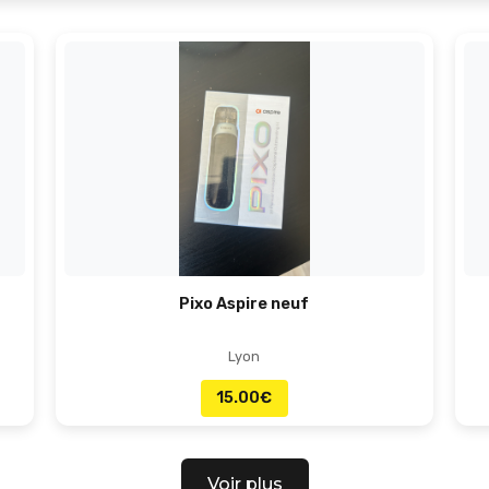
Pixo Aspire neuf
Lyon
15.00
€
Voir plus