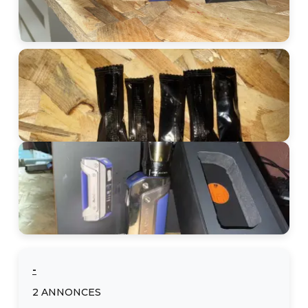
-
2
ANNONCES