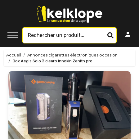
Accueil
Annonces cigarettes électroniques occasion
Box Aegis Solo 3 clearo Innokin Zenith pro