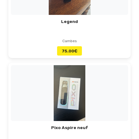
Legend
Cambes
75.00
€
Pixo Aspire neuf