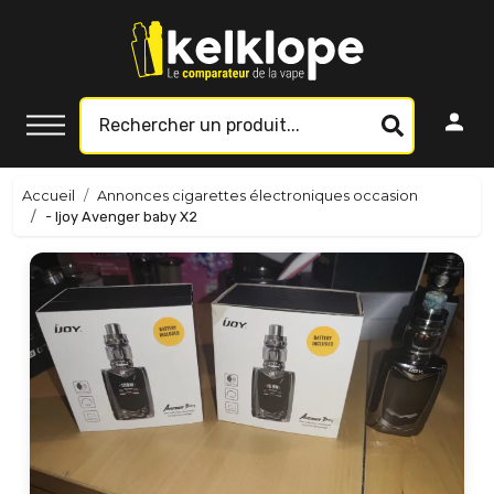
Accueil
Annonces cigarettes électroniques occasion
- Ijoy Avenger baby X2