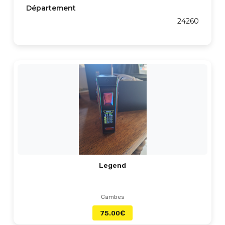
Département
24260
Legend
Cambes
75.00
€