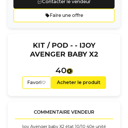
Contacter le vendeur
Faire une offre
KIT / POD -
- IJOY
AVENGER BABY X2
40
Favori
Acheter le produit
COMMENTAIRE VENDEUR
Ijoy Avenger baby X2 état 10/10 40e unité