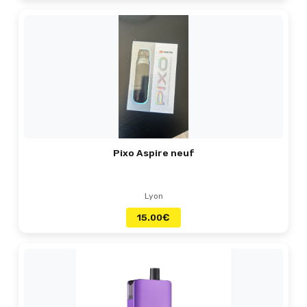
Pixo Aspire neuf
Lyon
15.00
€