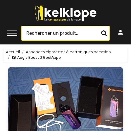
Accueil
Annonces cigarettes électroniques occasion
Kit Aegis Boost 3 GeekVape