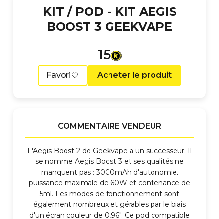
KIT / POD -
KIT AEGIS
BOOST 3 GEEKVAPE
15
Favori
Acheter le produit
COMMENTAIRE VENDEUR
L'Aegis Boost 2 de Geekvape a un successeur. Il
se nomme Aegis Boost 3 et ses qualités ne
manquent pas : 3000mAh d'autonomie,
puissance maximale de 60W et contenance de
5ml. Les modes de fonctionnement sont
également nombreux et gérables par le biais
d'un écran couleur de 0,96". Ce pod compatible