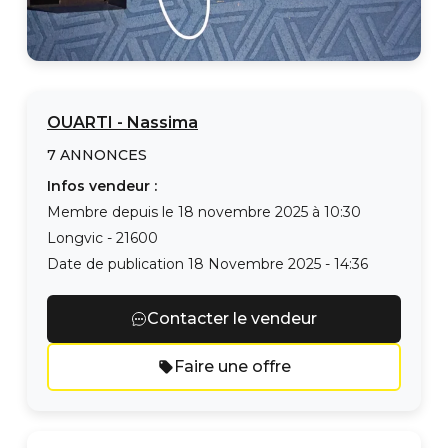
OUARTI
-
Nassima
7
ANNONCES
Infos vendeur :
Membre depuis le
18 novembre 2025 à 10:30
Longvic
-
21600
Date de publication
18 Novembre 2025 - 14:36
Contacter le vendeur
Faire une offre