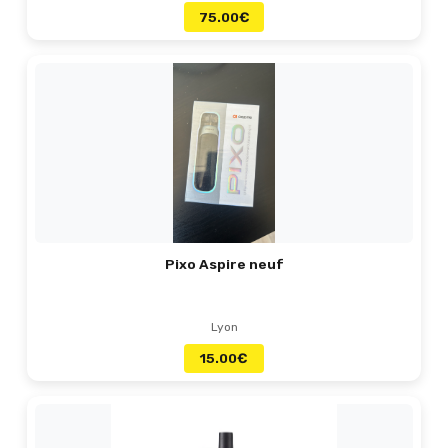
75.00
€
Pixo Aspire neuf
Lyon
15.00
€