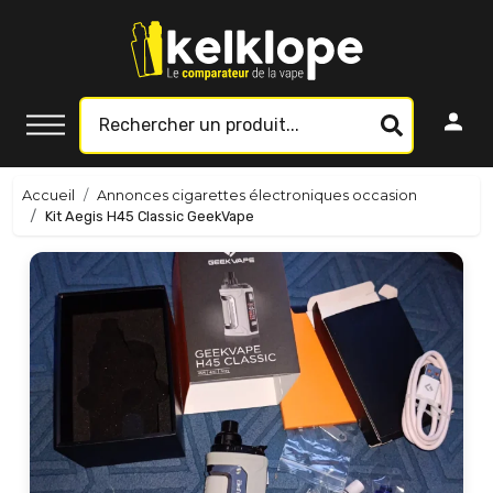
Accueil
Annonces cigarettes électroniques occasion
Kit Aegis H45 Classic GeekVape