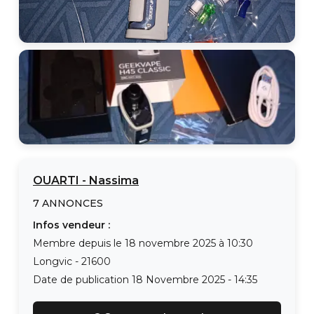
OUARTI
-
Nassima
7
ANNONCES
Infos vendeur :
Membre depuis le
18 novembre 2025 à 10:30
Longvic
-
21600
Date de publication
18 Novembre 2025 - 14:35