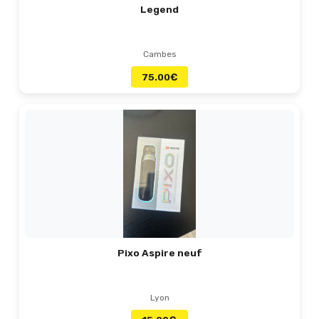
Legend
Cambes
75.00
€
Pixo Aspire neuf
Lyon