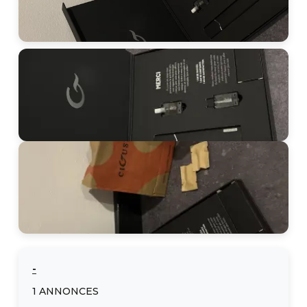
-
1
ANNONCES