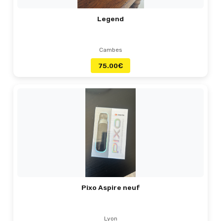
Legend
Cambes
75.00
€
Pixo Aspire neuf
Lyon