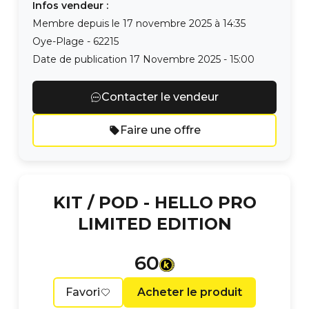
Infos vendeur :
Membre depuis le
17 novembre 2025 à 14:35
Oye-Plage
-
62215
Date de publication
17 Novembre 2025 - 15:00
Contacter le vendeur
Faire une offre
KIT / POD -
HELLO PRO
LIMITED EDITION
60
Favori
Acheter le produit