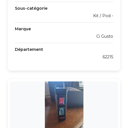
Sous-catégorie
Kit / Pod -
Marque
Ci Gusto
Département
62215