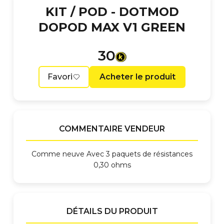
KIT / POD -
DOTMOD
DOPOD MAX V1 GREEN
30
Favori
Acheter le produit
COMMENTAIRE VENDEUR
Comme neuve Avec 3 paquets de résistances
0,30 ohms
DÉTAILS DU PRODUIT