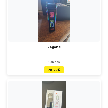
Legend
Cambes
75.00
€