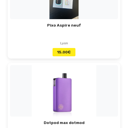
Pixo Aspire neuf
Lyon
15.00
€
Dotpod max dotmod