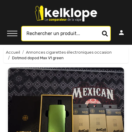
Accueil
Annonces cigarettes électroniques occasion
Dotmod dopod Max V1 green