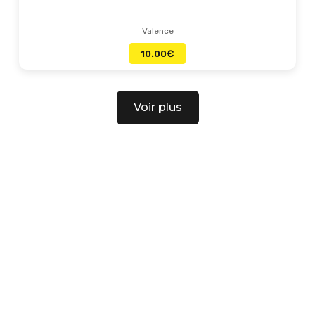
Valence
10.00
€
Voir plus