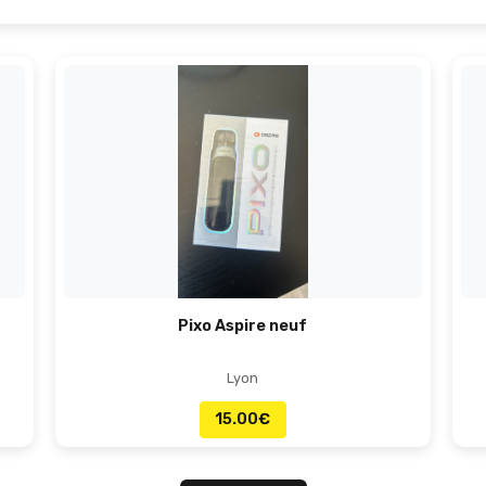
Pixo Aspire neuf
Lyon
15.00
€