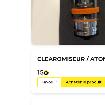
CLEAROMISEUR / ATO
15
Favori
Acheter le produit