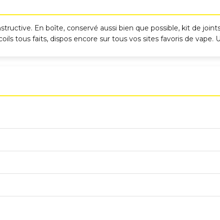
ructive. En boîte, conservé aussi bien que possible, kit de joint
coils tous faits, dispos encore sur tous vos sites favoris de vape.