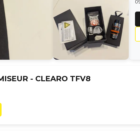
09
MISEUR -
CLEARO TFV8