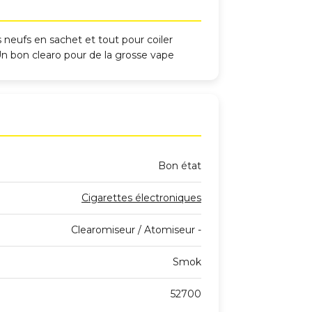
s neufs en sachet et tout pour coiler
 Un bon clearo pour de la grosse vape
Bon état
Cigarettes électroniques
Clearomiseur / Atomiseur -
Smok
52700