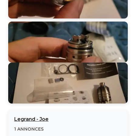
Legrand
-
Joe
1
ANNONCES