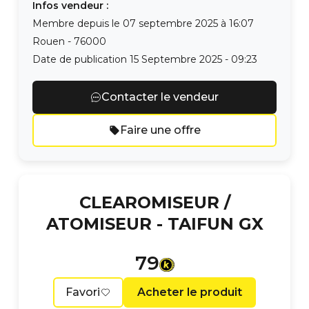
Infos vendeur :
Membre depuis le
07 septembre 2025 à 16:07
Rouen
-
76000
Date de publication
15 Septembre 2025 - 09:23
Contacter le vendeur
Faire une offre
CLEAROMISEUR /
ATOMISEUR -
TAIFUN GX
79
Favori
Acheter le produit