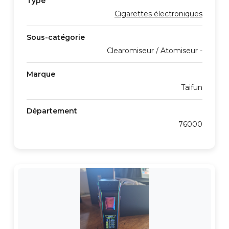
Type
Cigarettes électroniques
Sous-catégorie
Clearomiseur / Atomiseur -
Marque
Taifun
Département
76000