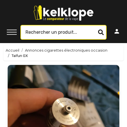
Accueil
Annonces cigarettes électroniques occasion
Taifun GX