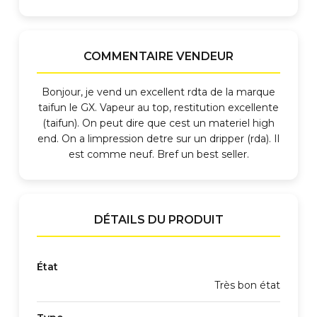
COMMENTAIRE VENDEUR
Bonjour, je vend un excellent rdta de la marque
taifun le GX. Vapeur au top, restitution excellente
(taifun). On peut dire que cest un materiel high
end. On a limpression detre sur un dripper (rda). Il
est comme neuf. Bref un best seller.
DÉTAILS DU PRODUIT
État
Très bon état