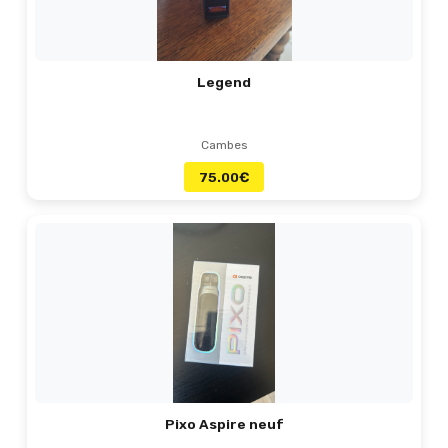
Legend
Cambes
75.00
€
Pixo Aspire neuf