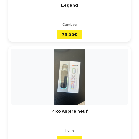
Legend
Cambes
75.00
€
Pixo Aspire neuf
Lyon