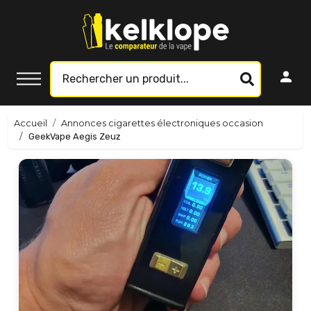
Accueil
Annonces cigarettes électroniques occasion
GeekVape Aegis Zeuz