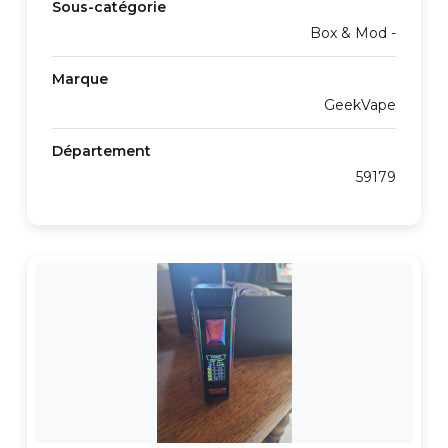
Sous-catégorie
Box & Mod -
Marque
GeekVape
Département
59179