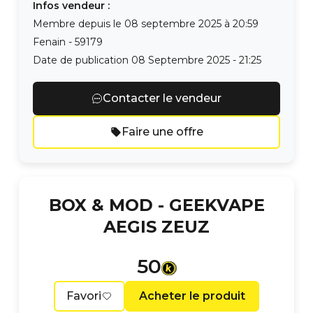
Infos vendeur :
Membre depuis le
08 septembre 2025 à 20:59
Fenain
-
59179
Date de publication
08 Septembre 2025 - 21:25
Contacter le vendeur
Faire une offre
BOX & MOD -
GEEKVAPE
AEGIS ZEUZ
50
Favori
Acheter le produit