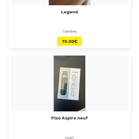
Legend
Cambes
75.00
€
Pixo Aspire neuf
Lyon