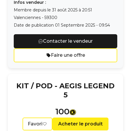
Infos vendeur :
Membre depuis le
31 août 2025 à 20:51
Valenciennes
-
59300
Date de publication
01 Septembre 2025 - 09:54
Contacter le vendeur
Faire une offre
KIT / POD -
AEGIS LEGEND
5
100
Favori
Acheter le produit