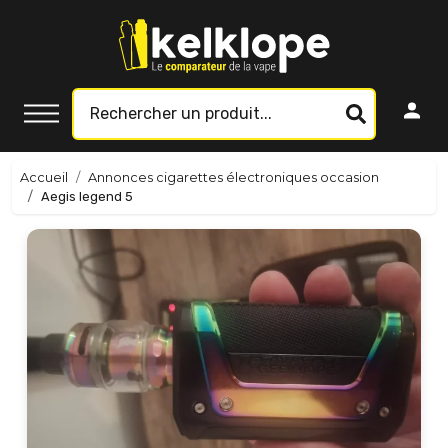
Accueil
Annonces cigarettes électroniques occasion
Aegis legend 5