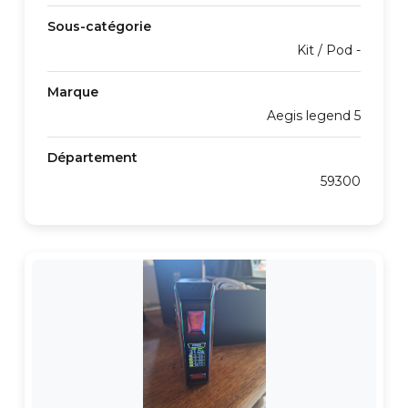
Sous-catégorie
Kit / Pod -
Marque
Aegis legend 5
Département
59300