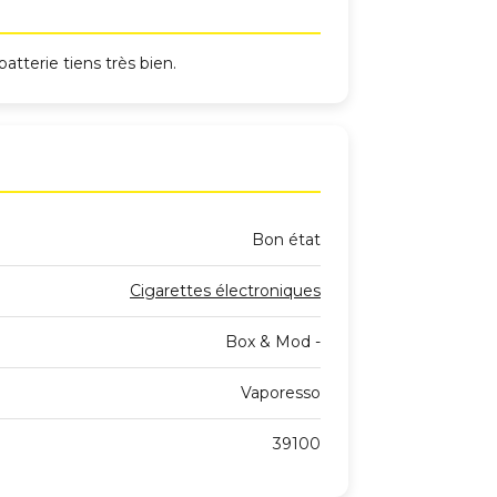
batterie tiens très bien.
Bon état
Cigarettes électroniques
Box & Mod -
Vaporesso
39100