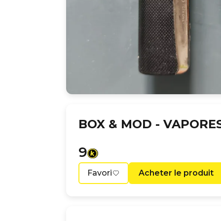
BOX & MOD -
VAPORES
9
Favori
Acheter le produit