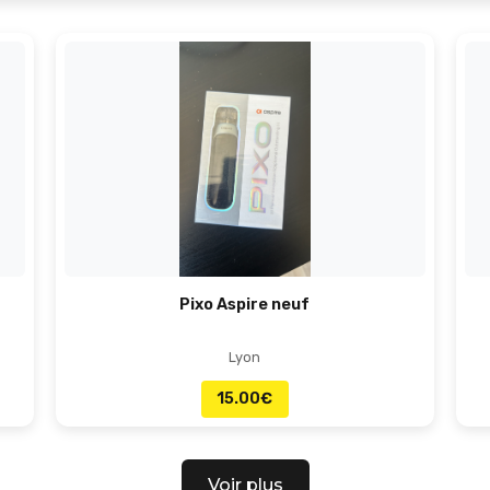
Pixo Aspire neuf
Lyon
15.00
€
Voir plus