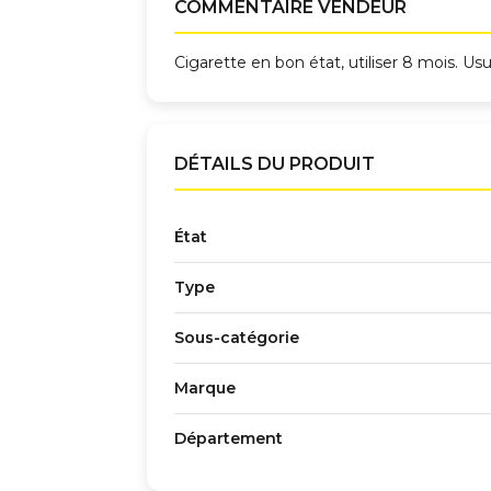
COMMENTAIRE VENDEUR
Cigarette en bon état, utiliser 8 mois. Usu
DÉTAILS DU PRODUIT
État
Type
Sous-catégorie
Marque
Département