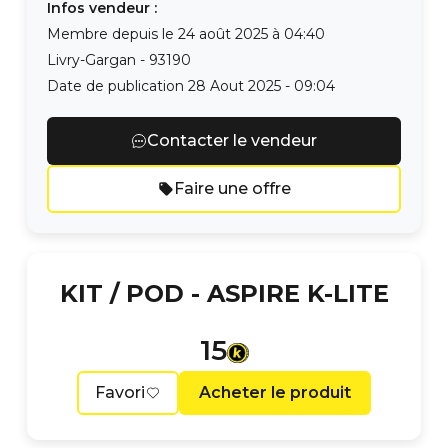
Infos vendeur :
Membre depuis le
24 août 2025 à 04:40
Livry-Gargan
-
93190
Date de publication
28 Aout 2025 - 09:04
Contacter le vendeur
Faire une offre
KIT / POD -
ASPIRE K-LITE
15
Favori
Acheter le produit