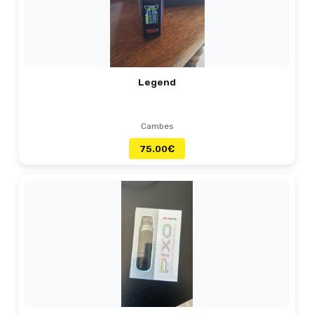
Legend
Cambes
75.00
€