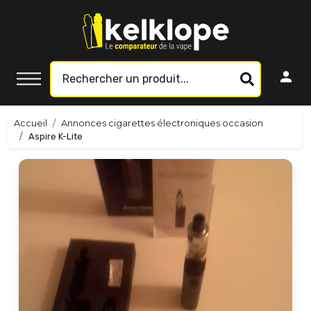
Accueil
Annonces cigarettes électroniques occasion
Aspire K-Lite