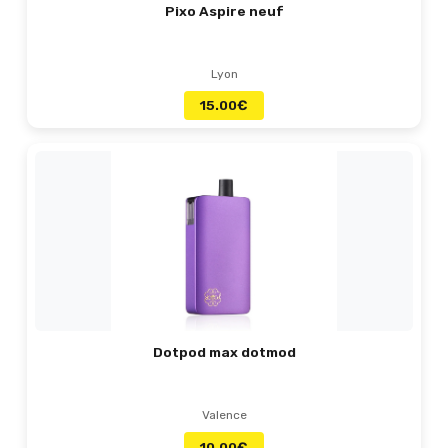
Pixo Aspire neuf
Lyon
15.00
€
Dotpod max dotmod
Valence
10.00
€