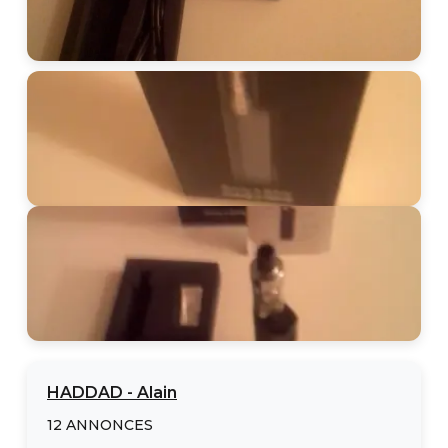
HADDAD
-
Alain
12
ANNONCES