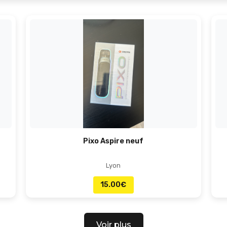
Pixo Aspire neuf
Lyon
15.00
€
Voir plus