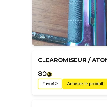
CLEAROMISEUR / ATO
80
Favori
Acheter le produit