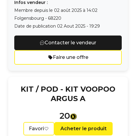
Infos vendeur :
Membre depuis le
02 août 2025 à 14:02
Folgensbourg
-
68220
Date de publication
02 Aout 2025 - 19:29
Contacter le vendeur
Faire une offre
KIT / POD -
KIT VOOPOO
ARGUS A
20
Favori
Acheter le produit