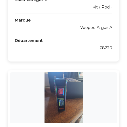
Kit / Pod -
Marque
Voopoo Argus A
Département
68220