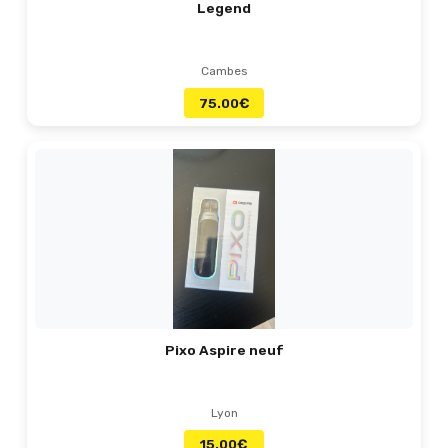
Legend
Cambes
75.00
€
Pixo Aspire neuf
Lyon
15.00
€