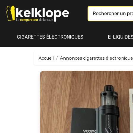
CIGARETTES ÉLECTRONIQUES
E-LIQUIDE
Accueil
Annonces cigarettes électronique