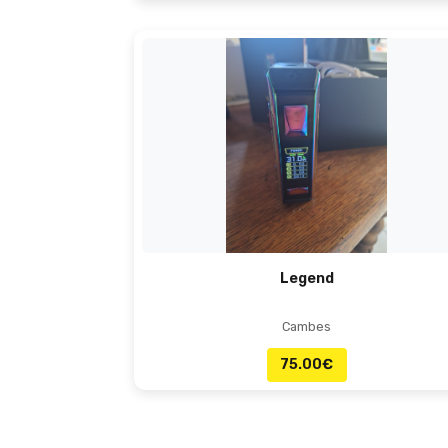
Legend
Cambes
75.00
€