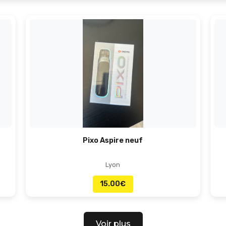
Pixo Aspire neuf
Lyon
15.00
€
Voir plus