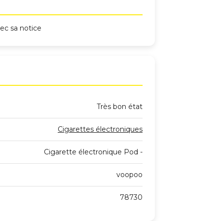
vec sa notice
Très bon état
Cigarettes électroniques
Cigarette électronique Pod -
voopoo
78730