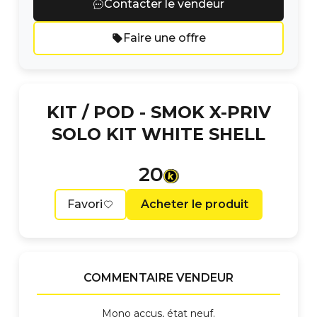
Contacter le vendeur
Faire une offre
KIT / POD -
SMOK X-PRIV
SOLO KIT WHITE SHELL
20
Favori
Acheter le produit
COMMENTAIRE VENDEUR
Mono accus, état neuf.