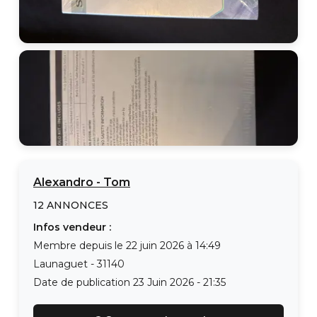
Alexandro
-
Tom
12
ANNONCES
Infos vendeur :
Membre depuis le
22 juin 2026 à 14:49
Launaguet
-
31140
Date de publication
23 Juin 2026 - 21:35