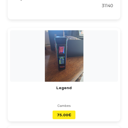
31140
Legend
Cambes
75.00
€