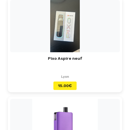
Pixo Aspire neuf
Lyon
15.00
€