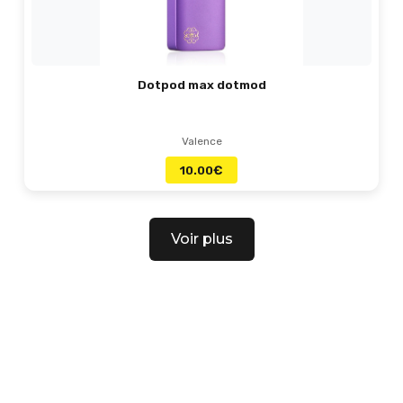
Dotpod max dotmod
Valence
10.00
€
Voir plus