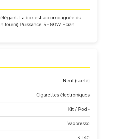
ant élégant. La box est accompagnée du
on fourni) Puissance: 5 - 80W Ecran
Neuf (scellé)
Cigarettes électroniques
Kit / Pod -
Vaporesso
31140