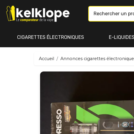
CIGARETTES ÉLECTRONIQUES
E-LIQUIDE
Accueil
Annonces cigarettes électronique