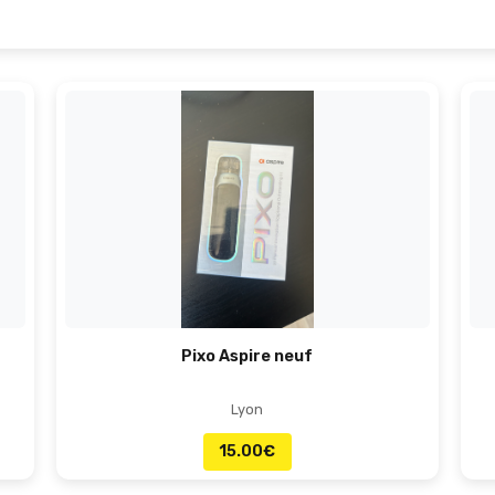
Pixo Aspire neuf
Lyon
15.00
€