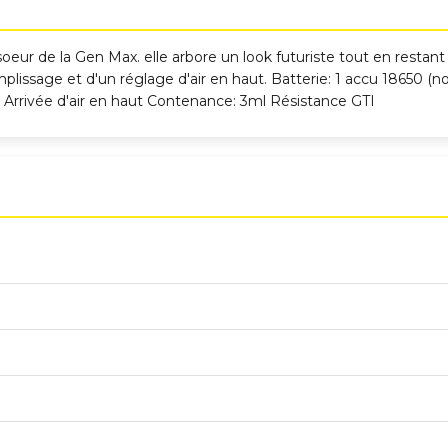
soeur de la Gen Max. elle arbore un look futuriste tout en rest
plissage et d'un réglage d'air en haut. Batterie: 1 accu 18650 (n
Arrivée d'air en haut Contenance: 3ml Résistance GTI