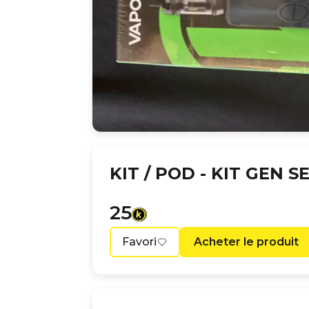
KIT / POD -
KIT GEN S
25
Favori
Acheter le produit