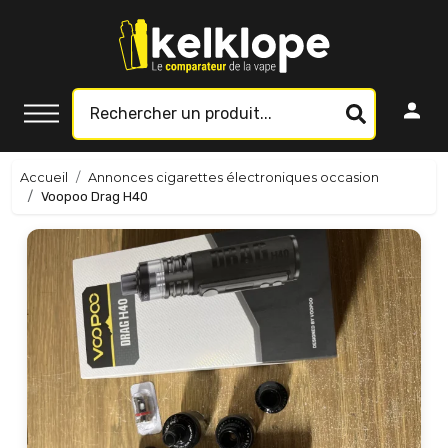
Accueil
Annonces cigarettes électroniques occasion
Voopoo Drag H40