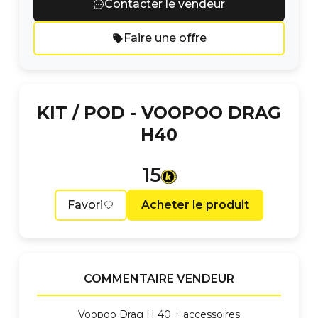
Contacter le vendeur
Faire une offre
KIT / POD -
VOOPOO DRAG
H40
15
Favori
Acheter le produit
COMMENTAIRE VENDEUR
Voopoo Drag H 40 + accessoires