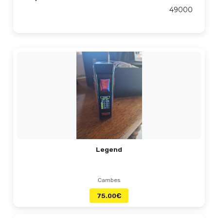
49000
Legend
Cambes
75.00
€