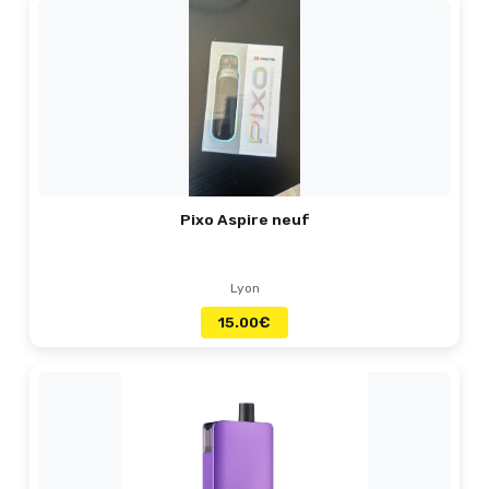
Pixo Aspire neuf
Lyon
15.00
€