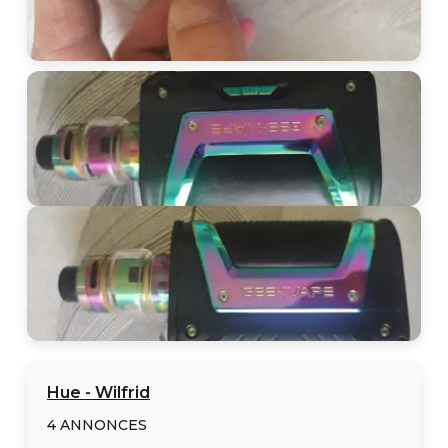
Hue
-
Wilfrid
4
ANNONCES