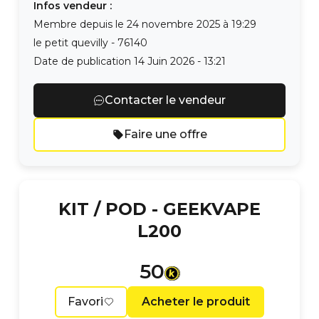
Infos vendeur :
Membre depuis le
24 novembre 2025 à 19:29
le petit quevilly
-
76140
Date de publication
14 Juin 2026 - 13:21
Contacter le vendeur
Faire une offre
KIT / POD -
GEEKVAPE
L200
50
Favori
Acheter le produit