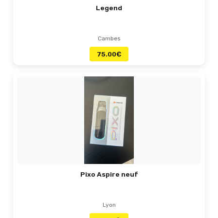
Legend
Cambes
75.00
€
Pixo Aspire neuf
Lyon