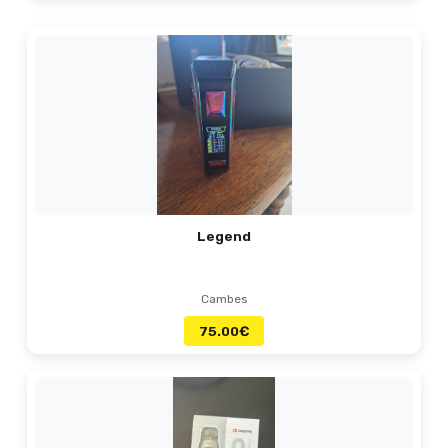
Legend
Cambes
75.00
€