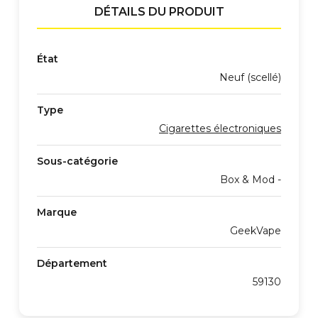
DÉTAILS DU PRODUIT
État
Neuf (scellé)
Type
Cigarettes électroniques
Sous-catégorie
Box & Mod -
Marque
GeekVape
Département
59130