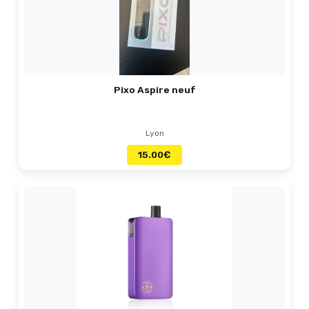
Pixo Aspire neuf
Lyon
15.00
€