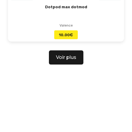
Dotpod max dotmod
Valence
10.00
€
Voir plus