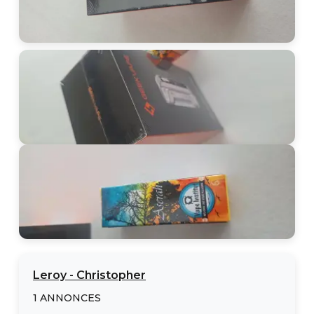
Leroy
-
Christopher
1
ANNONCES