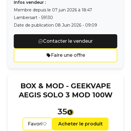
Infos vendeur :
Membre depuis le
07 juin 2026 à 18:47
Lambersart
-
59130
Date de publication
08 Juin 2026 - 09:09
Contacter le vendeur
Faire une offre
BOX & MOD -
GEEKVAPE
AEGIS SOLO 3 MOD 100W
35
Favori
Acheter le produit