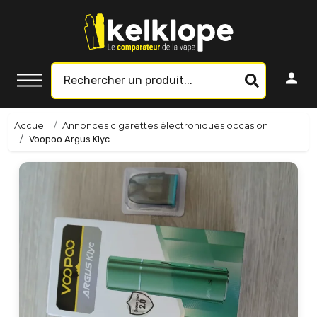
Accueil
Annonces cigarettes électroniques occasion
Voopoo Argus Klyc