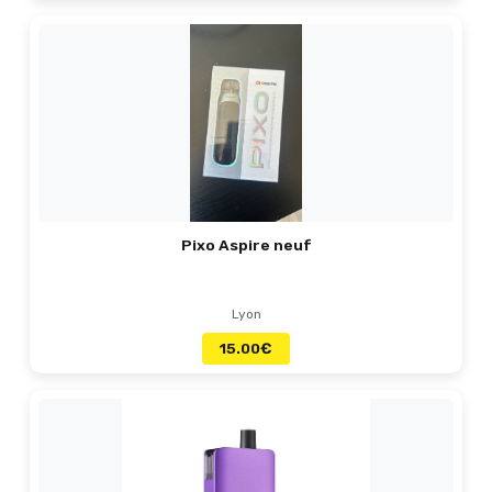
Pixo Aspire neuf
Lyon
15.00
€