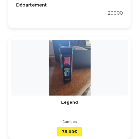
Département
20000
Legend
Cambes
75.00
€