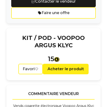
Contacter le vendeur
Faire une offre
KIT / POD -
VOOPOO
ARGUS KLYC
15
Favori
Acheter le produit
COMMENTAIRE VENDEUR
Vends cigarette électronique Voopoo Argus Klyc