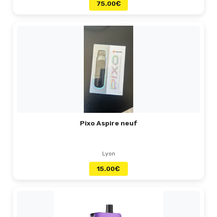
75.00
€
Pixo Aspire neuf
Lyon
15.00
€