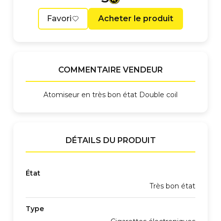
Favori
Acheter le produit
COMMENTAIRE VENDEUR
Atomiseur en très bon état Double coil
DÉTAILS DU PRODUIT
État
Très bon état
Type