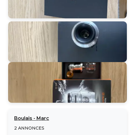
Boulais
-
Marc
2
ANNONCES