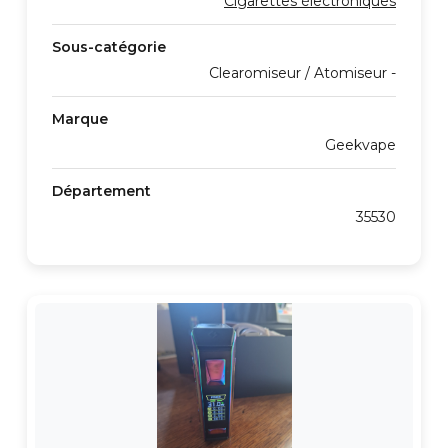
Cigarettes électroniques
Sous-catégorie
Clearomiseur / Atomiseur -
Marque
Geekvape
Département
35530