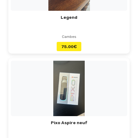
Legend
Cambes
75.00
€
Pixo Aspire neuf