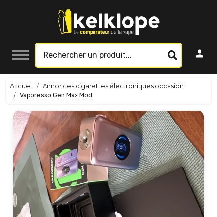
Accueil
Annonces cigarettes électroniques occasion
Vaporesso Gen Max Mod