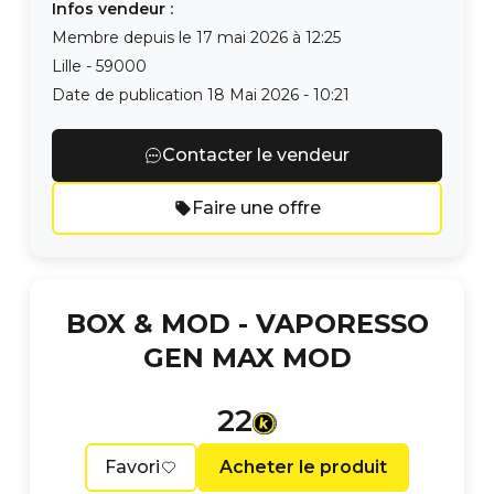
Infos vendeur :
Membre depuis le
17 mai 2026 à 12:25
Lille
-
59000
Date de publication
18 Mai 2026 - 10:21
Contacter le vendeur
Faire une offre
BOX & MOD -
VAPORESSO
GEN MAX MOD
22
Favori
Acheter le produit