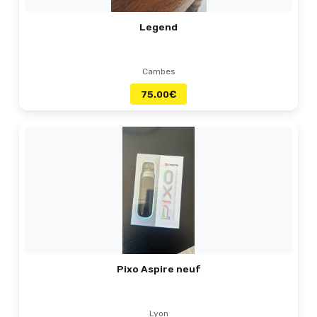
Legend
Cambes
75.00
€
Pixo Aspire neuf
Lyon