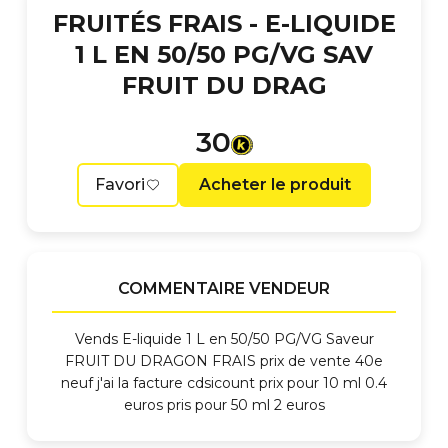
FRUITÉS FRAIS -
E-LIQUIDE
1 L EN 50/50 PG/VG SAV
FRUIT DU DRAG
30
Favori
Acheter le produit
COMMENTAIRE VENDEUR
Vends E-liquide 1 L en 50/50 PG/VG Saveur
FRUIT DU DRAGON FRAIS prix de vente 40e
neuf j'ai la facture cdsicount prix pour 10 ml 0.4
euros pris pour 50 ml 2 euros