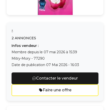
-
2
ANNONCES
Infos vendeur :
Membre depuis le
07 mai 2026 à 15:39
Mitry-Mory
-
77290
Date de publication
07 Mai 2026 - 16:03
Contacter le vendeur
Faire une offre