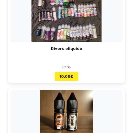
Divers eliquide
Paris
10.00
€