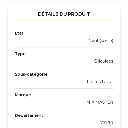
DÉTAILS DU PRODUIT
État
Neuf (scellé)
Type
E-liquides
Sous-catégorie
Fruités Frais -
Marque
MIX MASTER
Département
77290