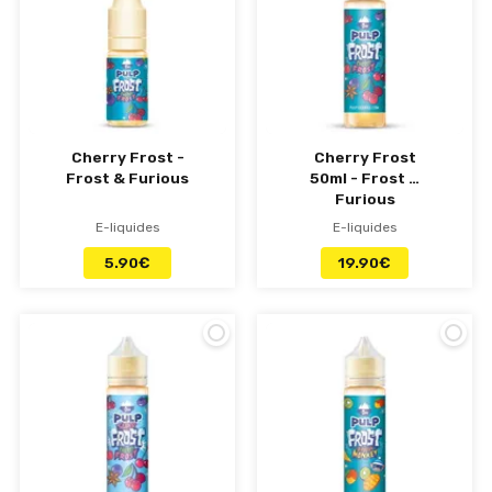
Cherry Frost -
Cherry Frost
Frost & Furious
50ml - Frost &
Furious
E-liquides
E-liquides
5.90
€
19.90
€