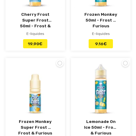
Cherry Frost
Frozen Monkey
Super Frost
50ml - Frost &
50ml - Frost &
Furious
Furious
E-liquides
E-liquides
19.90
€
9.16
€
Frozen Monkey
Lemonade On
Super Frost -
Ice 50ml - Frost
Frost & Furious
& Furious